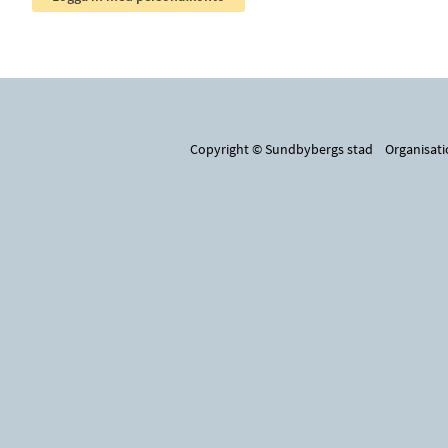
Copyright © Sundbybergs stad Organisa