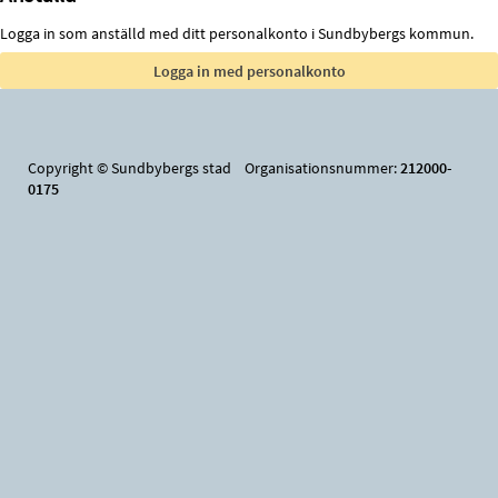
Logga in som anställd med ditt personalkonto i Sundbybergs kommun.
Copyright © Sundbybergs stad Organisationsnummer:
212000-
0175