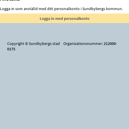
Logga in som anställd med ditt personalkonto i Sundbybergs kommun.
Copyright © Sundbybergs stad Organisationsnummer:
212000-
0175