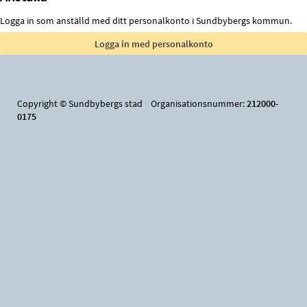
Logga in som anställd med ditt personalkonto i Sundbybergs kommun.
Copyright © Sundbybergs stad Organisationsnummer:
212000-
0175