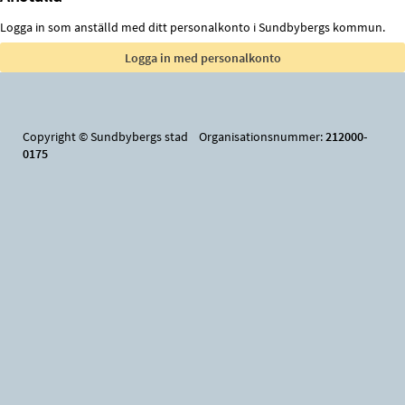
Logga in som anställd med ditt personalkonto i Sundbybergs kommun.
Copyright © Sundbybergs stad Organisationsnummer:
212000-
0175