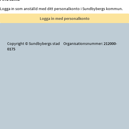
Logga in som anställd med ditt personalkonto i Sundbybergs kommun.
Copyright © Sundbybergs stad Organisationsnummer:
212000-
0175