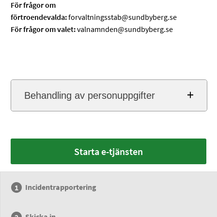
För frågor om
förtroendevalda:
forvaltningsstab@sundbyberg.se
För frågor om valet:
valnamnden@sundbyberg.se
Behandling av personuppgifter
Starta e-tjänsten
Incidentrapportering
Skicka in